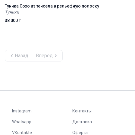
Туника Сохо из тенсела в рельефную полоску
Туники
38 000 ₸
Назад
Вперед
Instagram
Контакты
Whatsapp
Доставка
VKontakte
Оферта