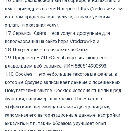
1.6. Сайт, расположенный на сервере в Казахстане и
имеющий адрес в сети Интернет
https://redcrow.kz
, на
котором представлены услуги, а также условия
оплаты и оказания услуг.
1.7. Сервисы Сайта – все услуги, доступные для
использования на сайте
https://redcrow.kz
и
1.8. Покупатель – пользователь Сайта.
1.9. Продавец – ИП «GreenLamp», являющееся
владельцем веб-сервиса, ИИН 880514300393.
1.10. Cookies — это небольшие текстовые файлы, в
которые браузер записывает данные с посещенных
Покупателями сайтов. Cookies исполняют целый ряд
функций, например, позволяют Покупателю
эффективно перемещаться между страницами,
запоминая его авторизационные данные, настройки
аккаунта, и т.п., таким образом, улучшает опыт