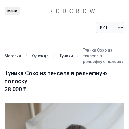
Меню
Туника Сохо из
Магазин
Одежда
Туники
тенсела в
рельефную полоску
Туника Сохо из тенсела в рельефную
полоску
38 000 ₸