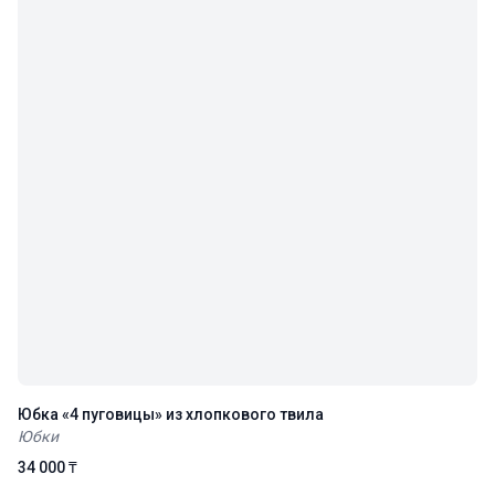
Юбка «4 пуговицы» из хлопкового твила
Юбки
34 000 ₸