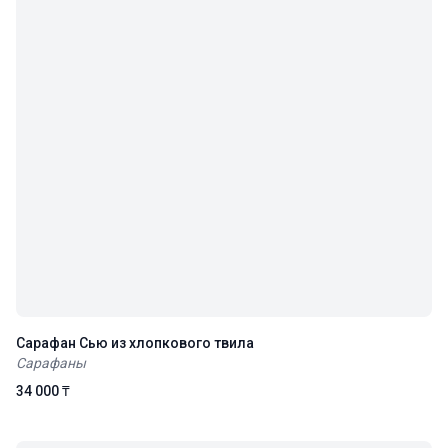
Сарафан Сью из хлопкового твила
Сарафаны
34 000 ₸