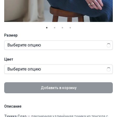
Размер
Выберите опцию
Цвет
Выберите опцию
Добавить в корзину
Описание
Туника Сохо
— лаконичная удлинённая туника из тенсела с